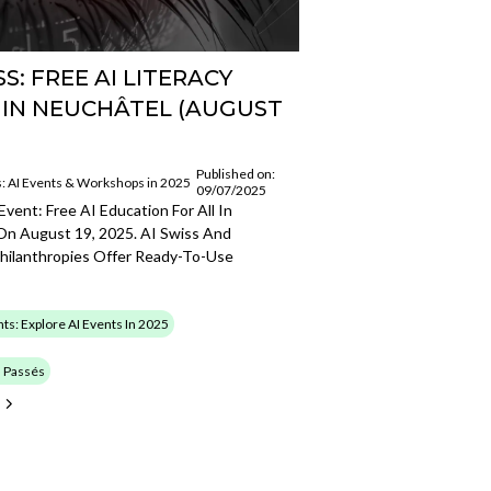
SS: FREE AI LITERACY
 IN NEUCHÂTEL (AUGUST
Published on:
s: AI Events & Workshops in 2025
09/07/2025
Event: Free AI Education For All In
On August 19, 2025. AI Swiss And
Philanthropies Offer Ready-To-Use
nts: Explore AI Events In 2025
 Passés