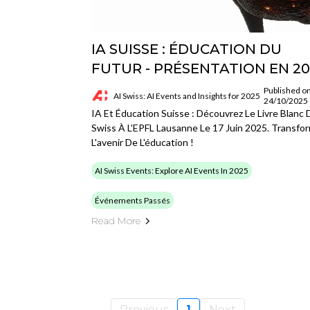
IA SUISSE : ÉDUCATION DU
FUTUR - PRÉSENTATION EN 20
Published on
AI Swiss: AI Events and Insights for 2025
24/10/2025
IA Et Éducation Suisse : Découvrez Le Livre Blanc 
Swiss À L'EPFL Lausanne Le 17 Juin 2025. Transfo
L'avenir De L'éducation !
AI Swiss Events: Explore AI Events In 2025
Événements Passés
Read More
Previous
1
Next